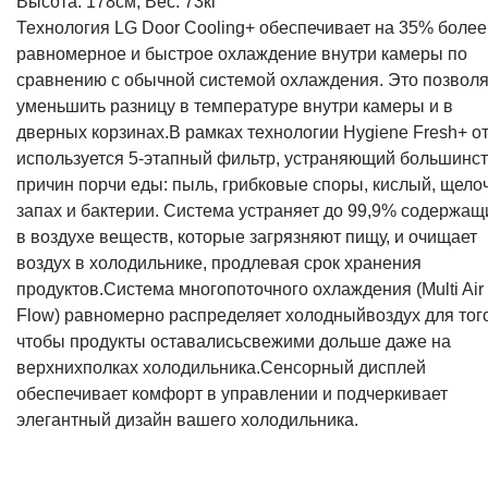
Высота: 178см; Вес: 73кг
Технология LG Door Cooling+ обеспечивает на 35% более
равномерное и быстрое охлаждение внутри камеры по
сравнению с обычной системой охлаждения. Это позволя
уменьшить разницу в температуре внутри камеры и в
дверных корзинах.В рамках технологии Hygiene Fresh+ о
используется 5-этапный фильтр, устраняющий большинс
причин порчи еды: пыль, грибковые споры, кислый, щело
запах и бактерии. Система устраняет до 99,9% содержащ
в воздухе веществ, которые загрязняют пищу, и очищает
воздух в холодильнике, продлевая срок хранения
продуктов.Система многопоточного охлаждения (Multi Air
Flow) равномерно распределяет холодныйвоздух для того
чтобы продукты оставалисьсвежими дольше даже на
верхнихполках холодильника.Сенсорный дисплей
обеспечивает комфорт в управлении и подчеркивает
элегантный дизайн вашего холодильника.