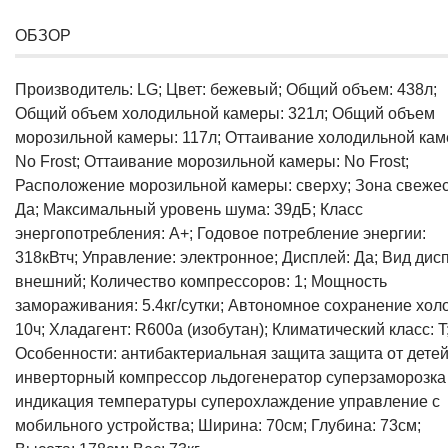
ОБЗОР
Производитель: LG; Цвет: бежевый; Общий объем: 438л;
Общий объем холодильной камеры: 321л; Общий объем
морозильной камеры: 117л; Оттаивание холодильной кам
No Frost; Оттаивание морозильной камеры: No Frost;
Расположение морозильной камеры: сверху; Зона свежес
Да; Максимальный уровень шума: 39дБ; Класс
энергопотребления: A+; Годовое потребление энергии:
318кВтч; Управление: электронное; Дисплей: Да; Вид дис
внешний; Количество компрессоров: 1; Мощность
замораживания: 5.4кг/сутки; Автономное сохранение хол
10ч; Хладагент: R600a (изобутан); Климатический класс: T
Особенности: антибактериальная защита защита от дете
инверторный компрессор льдогенератор суперзаморозка
индикация температуры суперохлаждение управление с
мобильного устройства; Ширина: 70см; Глубина: 73см;