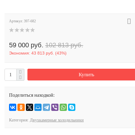
Артикул:
397-682
59 000 руб.
102 813 руб.
Экономия:
43 813 руб.
(
43%
)
Купить
Поделиться находкой:
Категория:
Двухкамерные холодильники