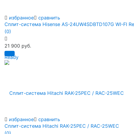
избранное
сравнить
Сплит-система Hisense AS-24UW4SDBTD107G WI-FI R
(0)
21 900 руб.
избранное
сравнить
Сплит-система Hitachi RAK-25PEC / RAC-25WEC
(0)