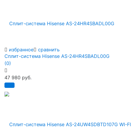
избранное
сравнить
Сплит-система Hisense AS-24HR4SBADL00G
(0)
47 980 руб.