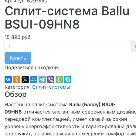
Артикул:
629-850
Сплит-система Ballu
BSUI-09HN8
15 890 руб.
Купить
Поделиться находкой:
Категория:
Сплит-системы
Обзор
Настенная сплит-система
Ballu (Баллу) BSUI-
09HN8
отличается элегантным современным дизайн
передовой комплектацией, имеет самый высокий
уровень энергоэффективности и гарантированно дол
прослужит, организовывая в помещении комфортный