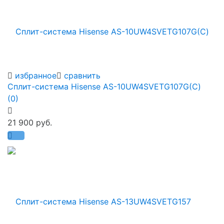
избранное
сравнить
Сплит-система Hisense AS-10UW4SVETG107G(С)
(0)
21 900 руб.