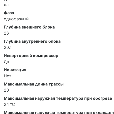
да
Фаза
однофазный
Глубина внешнего блока
26
Глубина внутреннего блока
20.1
Инверторный компрессор
Да
Ионизация
Нет
Максимальная длина трассы
20
Максимальная наружная температура при обогреве
24 °С
Максимальная наружная температура при охлажде