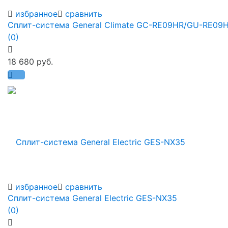
избранное
сравнить
Сплит-система General Climate GC-RE09HR/GU-RE09
(0)
18 680 руб.
избранное
сравнить
Сплит-система General Electric GES-NX35
(0)