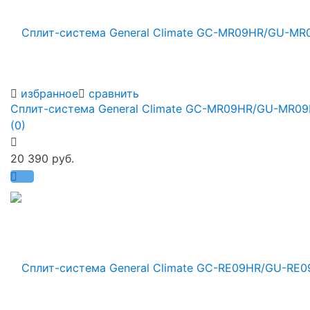
избранное
сравнить
Сплит-система General Climate GC-MR09HR/GU-MR0
(0)
20 390 руб.