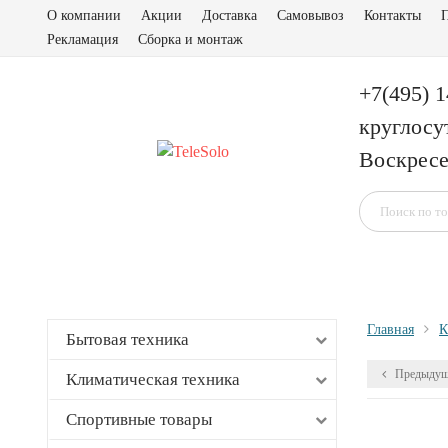
О компании
Акции
Доставка
Самовывоз
Контакты
П
Рекламация
Сборка и монтаж
+7(495) 
круглосу
Воскресе
Главная
К
Бытовая техника
Предыдущ
Климатическая техника
Спортивные товары