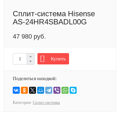
Сплит-система Hisense
AS-24HR4SBADL00G
47 980 руб.
Купить
Поделиться находкой:
Категория:
Сплит-системы