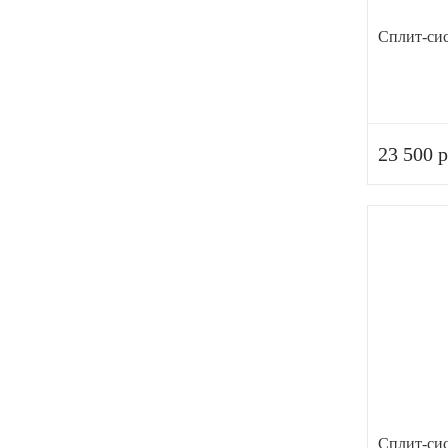
Сплит-сис
23 500 р
Сплит-си