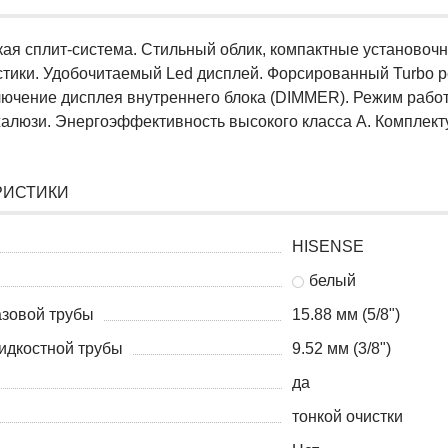
кая сплит-система. Стильный облик, компактные установ
стики. Удобочитаемый Led дисплей. Форсированный Turbo р
лючение дисплея внутреннего блока (DIMMER). Режим работ
жалюзи. Энергоэффективность высокого класса А. Комплекту
РИСТИКИ
HISENSE
белый
азовой трубы
15.88 мм (5/8")
идкостной трубы
9.52 мм (3/8")
да
тонкой очистки