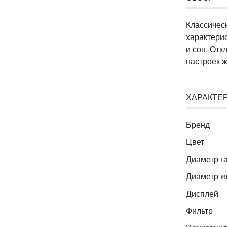
Классичес
характери
и сон. Отк
настроек 
ХАРАКТЕ
Бренд
Цвет
Диаметр г
Диаметр ж
Дисплей
Фильтр