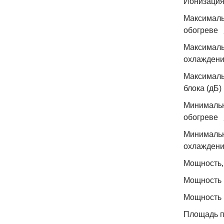
Ионизаци
Максималь
обогреве
Максималь
охлажден
Максималь
блока (дБ)
Минимальн
обогреве
Минимальн
охлажден
Мощность, 
Мощность 
Мощность 
Площадь 