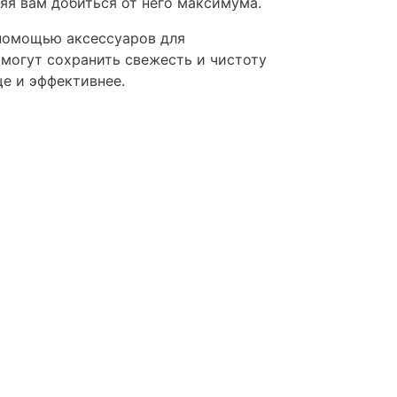
я вам добиться от него максимума.
помощью аксессуаров для
могут сохранить свежесть и чистоту
е и эффективнее.