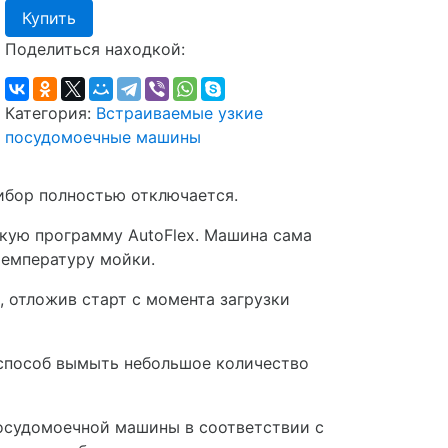
Купить
Поделиться находкой:
Категория:
Встраиваемые узкие
посудомоечные машины
ибор полностью отключается.
кую программу AutoFlex. Машина сама
температуру мойки.
 отложив старт с момента загрузки
способ вымыть небольшое количество
посудомоечной машины в соответствии с