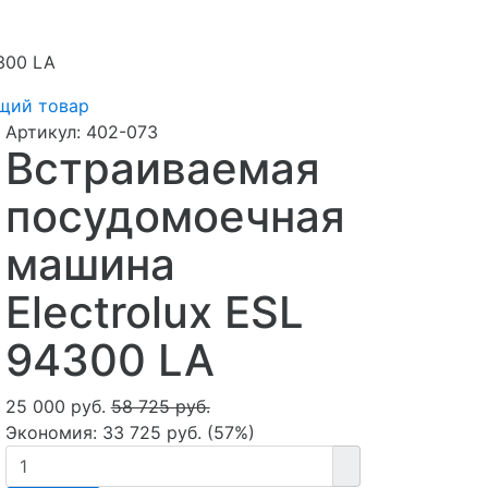
300 LA
щий товар
Артикул:
402-073
Встраиваемая
посудомоечная
машина
Electrolux ESL
94300 LA
25 000 руб.
58 725 руб.
Экономия:
33 725 руб.
(
57%
)