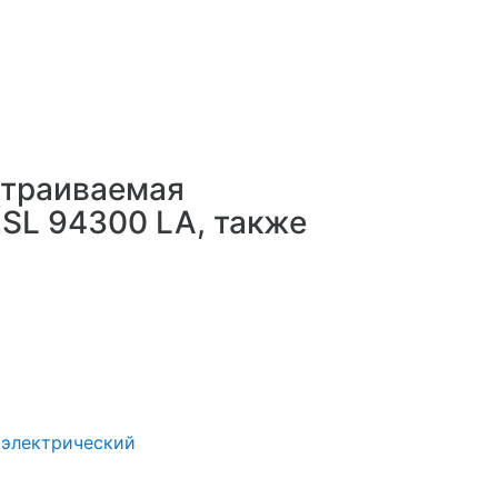
страиваемая
ESL 94300 LA, также