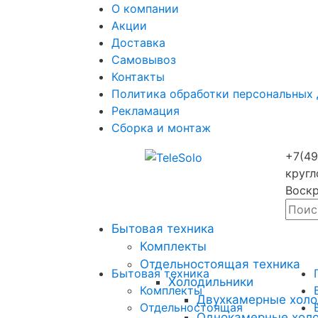
О компании
Акции
Доставка
Самовывоз
Контакты
Политика обработки персональных
Рекламация
Сборка и монтаж
+7(49
кругл
Воскр
Бытовая техника
Комплекты
Отдельностоящая техника
Бытовая техника
Холодильники
Комплекты
Двухкамерные холо
Отдельностоящая
Однокамерные хол