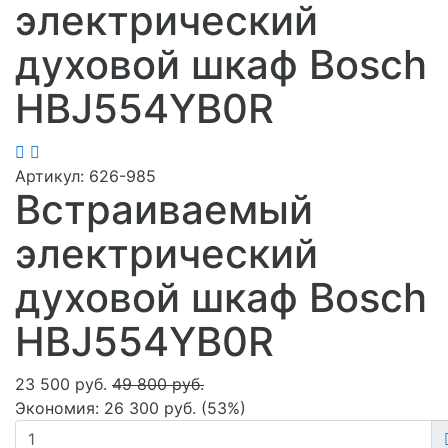
электрический
духовой шкаф Bosch
HBJ554YB0R
Артикул:
626-985
Встраиваемый
электрический
духовой шкаф Bosch
HBJ554YB0R
23 500 руб.
49 800 руб.
Экономия:
26 300 руб.
(
53%
)