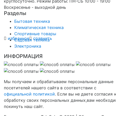
круглосуточно. Режим работы: ПН-СБ 10:00 - 19:00
Воскресенье - выходной день
Разделы
Бытовая техника
Климатическая техника
Спортивные товары
избранное
сравнить
Садовая техника
Электроника
ИНФОРМАЦИЯ
Мы получаем и обрабатываем персональные данные
посетителей нашего сайта в соответствии с
официальной политикой
. Если вы не даете согласия 
обработку своих персональных данных,вам необход
покинуть наш сайт.