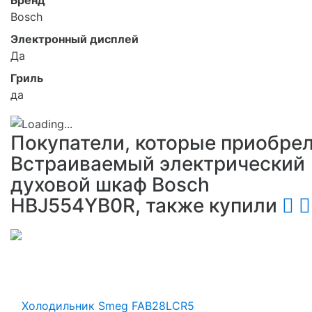
Бренд
Bosch
Электронный дисплей
Да
Гриль
да
Покупатели, которые приобре
Встраиваемый электрический
духовой шкаф Bosch
HBJ554YB0R, также купили