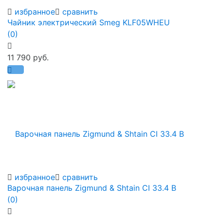
избранное
сравнить
Чайник электрический Smeg KLF05WHEU
(0)
11 790 руб.
избранное
сравнить
Варочная панель Zigmund & Shtain CI 33.4 B
(0)