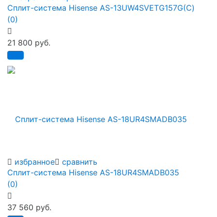
Сплит-система Hisense AS-13UW4SVETG157G(С)
(0)
21 800 руб.
избранное
сравнить
Сплит-система Hisense AS-18UR4SMADB035
(0)
37 560 руб.