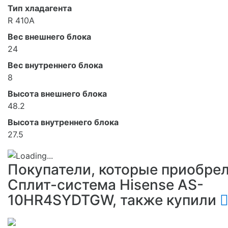
Тип хладагента
R 410A
Вес внешнего блока
24
Вес внутреннего блока
8
Высота внешнего блока
48.2
Высота внутреннего блока
27.5
Покупатели, которые приобре
Сплит-система Hisense AS-
10HR4SYDTGW, также купили