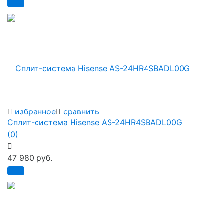
избранное
сравнить
Сплит-система Hisense AS-24HR4SBADL00G
(0)
47 980 руб.