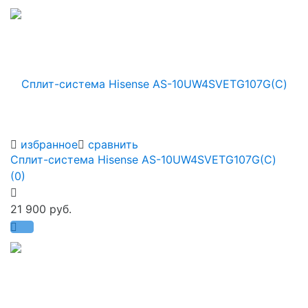
избранное
сравнить
Сплит-система Hisense AS-10UW4SVETG107G(С)
(0)
21 900 руб.