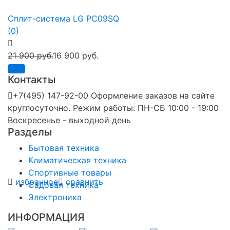
Сплит-система LG PC09SQ
(0)
21 900 руб.
16 900 руб.
Контакты
+7(495) 147-92-00 Оформление заказов на сайте
круглосуточно. Режим работы: ПН-СБ 10:00 - 19:00
Воскресенье - выходной день
Разделы
Бытовая техника
Климатическая техника
Спортивные товары
избранное
сравнить
Садовая техника
Электроника
ИНФОРМАЦИЯ