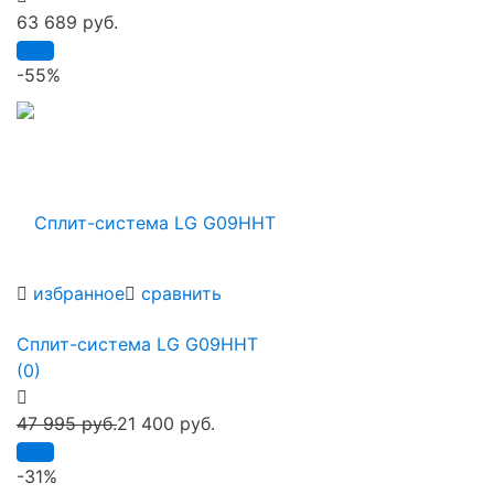
63 689 руб.
-55%
избранное
сравнить
Сплит-система LG G09HHT
(0)
47 995 руб.
21 400 руб.
-31%